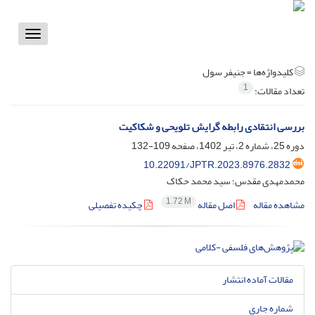
Toggle
vigation
کلیدواژه‌ها =
جنیفر سول
1
تعداد مقالات:
بررسی انتقادی رابطه گرایش تلویحی و شکاکیت
دوره 25، شماره 2، تیر 1402، صفحه
109-132
10.22091/JPTR.2023.8976.2832
محمدمهدی مقدس؛ سید محمد حکاک
1.72 M
مشاهده مقاله
اصل مقاله
چکیده تفصیلی
مقالات آماده انتشار
شماره جاری