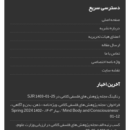
دسترسی سریع
صفحه اصلی
درباره نشریه
اعضای هیات تحریریه
ارسال مقاله
تماس با ما
واژه نامه اختصاصی
نقشه سایت
آخرین اخبار
رنکینگ مجله پژوهش های فلسفی کلامی در SJR
1403-01-25
فراخوان: مجله پژوهش های فلسفی کلامی، ویژه نامه « ذهن، بدن و آگاهی»،
"Mind, Body, and Consciousness"، بهار ۱۴۰۳، Spring 2024
1402-
01-12
کسب رتبه الف مجله پژوهش های فلسفی کلامی در ارزیابی وزارت علوم،