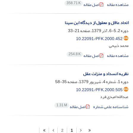
358.71 K
مشاهده مقاله
اصل مقاله
اتحاد عاقل و معقول از دیدگاه ابن سینا
دوره 2، 5-6، آذر 1379، صفحه
21-33
10.22091/PFK.2000.452
محمد ذبیحی
254.8 K
مشاهده مقاله
اصل مقاله
نظریه انسداد و منزلت عقل
دوره 1، شماره 4، شهریور 1379، صفحه
35-58
10.22091/PFK.2000.505
عبدالله امیدی فرد
1.31 M
شناسنامه علمی شماره
اصل مقاله
2
1