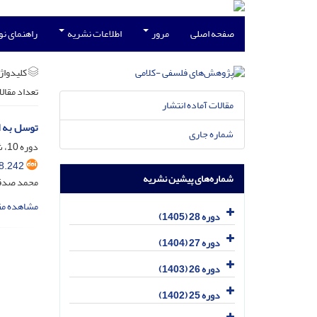
صفحه اصلی
مرور
اطلاعات نشریه
راهنمای ن
کلیدواژه
تعداد مقال
مقالات آماده انتشار
توسل به او
شماره جاری
دوره 10، شماره 1، آذر 1387، صفحه
8.242
شماره‌های پیشین نشریه
محمد صدق
مشاهده مق
دوره 28 (1405)
دوره 27 (1404)
دوره 26 (1403)
دوره 25 (1402)