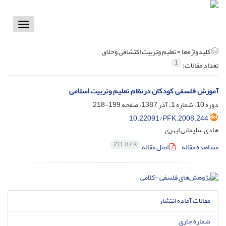
Toggle
vigation
کلیدواژه‌ها =
تعلیم وتربیت اکتشافی وخلاق
1
تعداد مقالات:
آموزش فلسفی کودکان درنظام تعلیم وتربیت اسلامی
دوره 10، شماره 1، آذر 1387، صفحه
199-218
10.22091/PFK.2008.244
هادی سلیمانی ابهری
211.87 K
مشاهده مقاله
اصل مقاله
مقالات آماده انتشار
شماره جاری