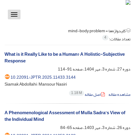
Toggle
vigation
کلیدواژه‌ها =
mind-body problem
4
تعداد مقالات:
What is it Really Like to be a Human? A Holistic-Subjective
Response
دوره 27، شماره 3، مهر 1404، صفحه
91-114
10.22091/JPTR.2025.11433.3144
Siamak Abdollahi؛ Mansour Nasiri
1.18 M
مشاهده مقاله
اصل مقاله
A Phenomenological Assessment of Mulla Sadra’s View of
the Individual Mind
دوره 26، شماره 3، مهر 1403، صفحه
65-84