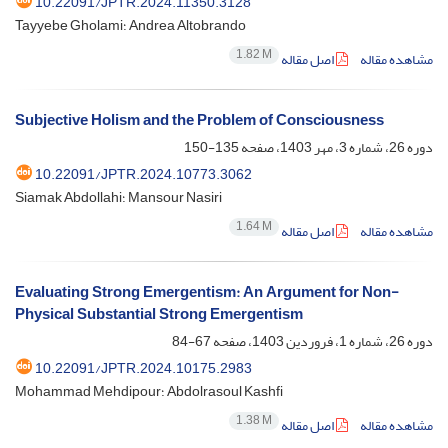
10.22091/JPTR.2024.11350.3128
Tayyebe Gholami؛ Andrea Altobrando
1.82 M
مشاهده مقاله
اصل مقاله
Subjective Holism and the Problem of Consciousness
دوره 26، شماره 3، مهر 1403، صفحه
135-150
10.22091/JPTR.2024.10773.3062
Siamak Abdollahi؛ Mansour Nasiri
1.64 M
مشاهده مقاله
اصل مقاله
Evaluating Strong Emergentism: An Argument for Non-
Physical Substantial Strong Emergentism
دوره 26، شماره 1، فروردین 1403، صفحه
67-84
10.22091/JPTR.2024.10175.2983
Mohammad Mehdipour؛ Abdolrasoul Kashfi
1.38 M
مشاهده مقاله
اصل مقاله