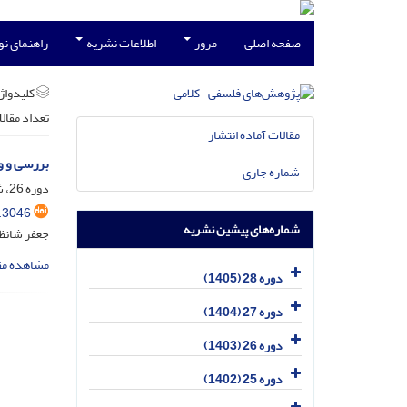
صفحه اصلی
مرور
اطلاعات نشریه
راهنمای ن
کلیدواژه
تعداد مقال
مقالات آماده انتشار
بررسی و و
شماره جاری
دوره 26، شماره 2، تیر 1403، صفحه
.3046
شماره‌های پیشین نشریه
جعفر شانظ
مشاهده مق
دوره 28 (1405)
دوره 27 (1404)
دوره 26 (1403)
دوره 25 (1402)