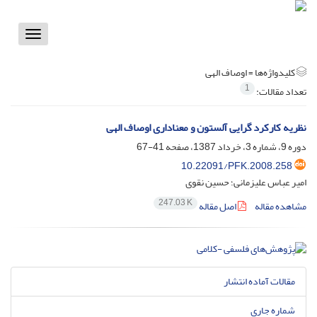
Toggle
vigation
کلیدواژه‌ها =
اوصاف الهی
1
تعداد مقالات:
نظریه کارکرد گرایی آلستون و معناداری اوصاف الهی
دوره 9، شماره 3، خرداد 1387، صفحه
41-67
10.22091/PFK.2008.258
امیر عباس علیزمانی؛ حسین نقوی
247.03 K
مشاهده مقاله
اصل مقاله
مقالات آماده انتشار
شماره جاری