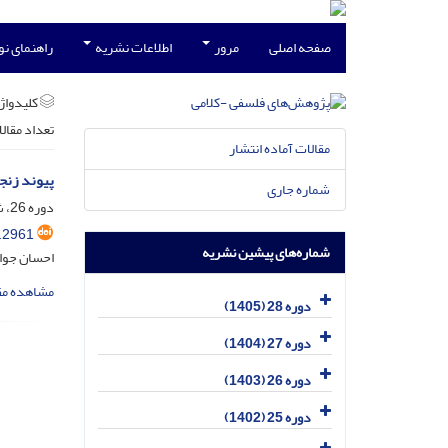
صفحه اصلی
مرور
اطلاعات نشریه
راهنمای ن
کلیدواژه
تعداد مقال
مقالات آماده انتشار
پیوند زنج
شماره جاری
دوره 26، شماره 2، تیر 1403، صفحه
.2961
شماره‌های پیشین نشریه
احسان جوا
مشاهده مق
دوره 28 (1405)
دوره 27 (1404)
دوره 26 (1403)
دوره 25 (1402)