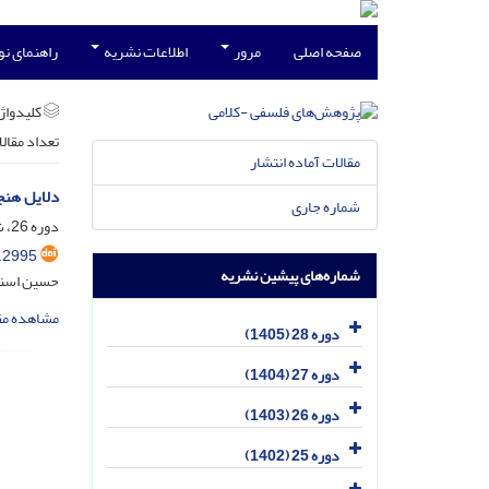
صفحه اصلی
مرور
اطلاعات نشریه
راهنمای ن
کلیدواژه
تعداد مقال
مقالات آماده انتشار
دلایل هنج
شماره جاری
دوره 26، شماره 2، تیر 1403، صفحه
.2995
شماره‌های پیشین نشریه
حسین اسنا
مشاهده مق
دوره 28 (1405)
دوره 27 (1404)
دوره 26 (1403)
دوره 25 (1402)