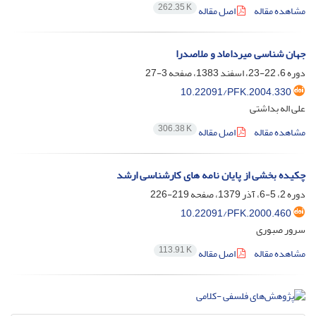
262.35 K
مشاهده مقاله
اصل مقاله
جهان شناسی میرداماد و ملاصدرا
دوره 6، 22-23، اسفند 1383، صفحه
3-27
10.22091/PFK.2004.330
علی اله بداشتی
306.38 K
مشاهده مقاله
اصل مقاله
چکیده بخشی از پایان نامه های کارشناسی ارشد
دوره 2، 5-6، آذر 1379، صفحه
219-226
10.22091/PFK.2000.460
سرور صبوری
113.91 K
مشاهده مقاله
اصل مقاله