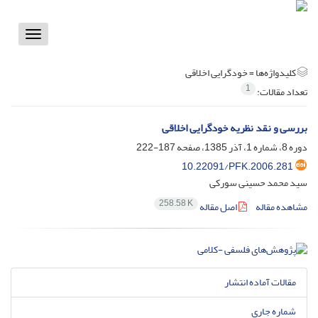
Toggle
vigation
کلیدواژه‌ها =
خودگرایی اخلاقی
1
تعداد مقالات:
بررسی و نقد نظریه خودگرایی اخلاقی
دوره 8، شماره 1، آذر 1385، صفحه
187-222
10.22091/PFK.2006.281
سید محمد حسینی سورکی
258.58 K
مشاهده مقاله
اصل مقاله
مقالات آماده انتشار
شماره جاری