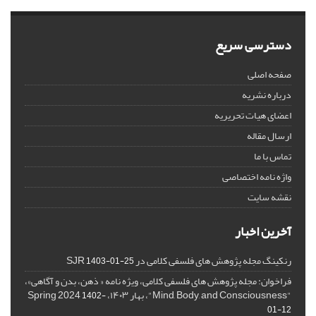
دسترسی سریع
صفحه اصلی
درباره نشریه
اعضای هیات تحریریه
ارسال مقاله
تماس با ما
واژه نامه اختصاصی
نقشه سایت
آخرین اخبار
رنکینگ مجله پژوهش های فلسفی کلامی در SJR
1403-01-25
فراخوان: مجله پژوهش های فلسفی کلامی، ویژه نامه « ذهن، بدن و آگاهی»،
"Mind, Body, and Consciousness"، بهار ۱۴۰۳، Spring 2024
1402-
01-12