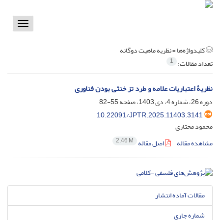
Toggle
vigation
کلیدواژه‌ها =
نظریه ماهیت دوگانه
1
تعداد مقالات:
نظریۀ اعتباریات علامه و طرد تز خنثی بودن فناوری
دوره 26، شماره 4، دی 1403، صفحه
55-82
10.22091/JPTR.2025.11403.3141
محمود مختاری
2.46 M
مشاهده مقاله
اصل مقاله
مقالات آماده انتشار
شماره جاری