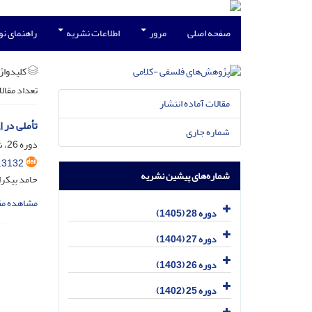
صفحه اصلی
مرور
اطلاعات نشریه
راهنمای ن
کلیدواژه
تعداد مقال
مقالات آماده انتشار
تأملی در 
شماره جاری
دوره 26، شماره 4، دی 1403، صفحه
.3132
شماره‌های پیشین نشریه
حامد بیکر
مشاهده مق
دوره 28 (1405)
دوره 27 (1404)
دوره 26 (1403)
دوره 25 (1402)