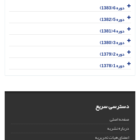
دوره 6 (1383)
دوره 5 (1382)
دوره 4 (1381)
دوره 3 (1380)
دوره 2 (1379)
دوره 1 (1378)
دسترسی سریع
صفحه اصلی
درباره نشریه
اعضای هیات تحریریه