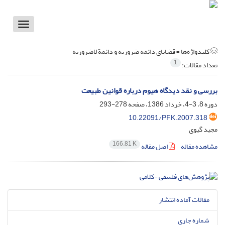
Toggle
vigation
کلیدواژه‌ها =
قضایای دائمه‌ ضروریه‌ و دائمة‌ لاضروریه
1
تعداد مقالات:
بررسی و نقد دیدگاه هیوم درباره قوانین طبیعت
دوره 8، 3-4، خرداد 1386، صفحه
278-293
10.22091/PFK.2007.318
مجید گیوی
166.81 K
مشاهده مقاله
اصل مقاله
مقالات آماده انتشار
شماره جاری