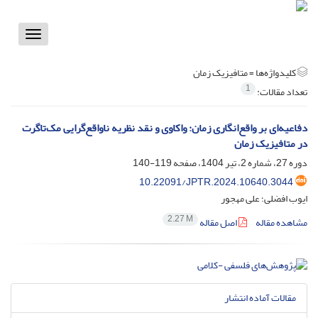
Toggle
vigation
کلیدواژه‌ها =
متافیزیک زمان
1
تعداد مقالات:
دفاعیه‌ای بر واقع‌انگاری زمان: واکاوی و نقد نظریه ناواقع‌گرایی مک‌تاگرت
در متافیزیک زمان
دوره 27، شماره 2، تیر 1404، صفحه
119-140
10.22091/JPTR.2024.10640.3044
ایوب افضلی؛ علی مهجور
2.27 M
مشاهده مقاله
اصل مقاله
مقالات آماده انتشار