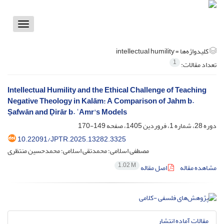
Toggle
vigation
کلیدواژه‌ها =
intellectual humility
1
تعداد مقالات:
Intellectual Humility and the Ethical Challenge of Teaching
Negative Theology in Kalām: A Comparison of Jahm b.
Ṣafwān and Ḍirār b. ʿAmr's Models
دوره 28، شماره 1، فروردین 1405، صفحه
149-170
10.22091/JPTR.2025.13282.3325
مصطفی اسلامی؛ محمدتقی اسلامی؛ محمدحسین منتظری
1.02 M
مشاهده مقاله
اصل مقاله
مقالات آماده انتشار