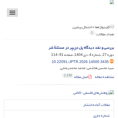
Toggle
vigation
کلیدواژه‌ها =
احتمال پیشین
1
تعداد مقالات:
بررسی و نقد دیدگاه پل دِرِیپِر در مسئلۀ شر
دوره 27، شماره 4، دی 1404، صفحه
91-114
10.22091/JPTR.2026.14500.3435
سید محسن هاشمی؛ محمد محمدرضایی
1.3 M
مشاهده مقاله
اصل مقاله
مقالات آماده انتشار
شماره جاری