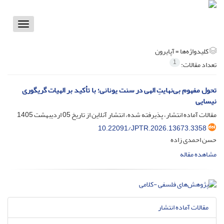
Toggle
vigation
کلیدواژه‌ها =
آپایرون
1
تعداد مقالات:
تحول مفهوم بی‌نهایتِ الهی در سنت یونانی؛ با تأکید بر الهیات گریگوری
نیسایی
مقالات آماده انتشار، پذیرفته شده، انتشار آنلاین از تاریخ
05 اردیبهشت 1405
10.22091/JPTR.2026.13673.3358
حسن احمدی زاده
مشاهده مقاله
مقالات آماده انتشار