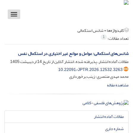
Toggle
vigation
کلیدواژه‌ها =
شانس استکمالی
1
تعداد مقالات:
شانس‌های استکمالی: عوامل و موانع غیر اختیاری در استکمال نفس
مقالات آماده انتشار، پذیرفته شده، انتشار آنلاین از تاریخ
14 اردیبهشت 1405
10.22091/JPTR.2026.12532.3263
محمد مهدی منتصری؛ زینب برخورداری
مشاهده مقاله
مقالات آماده انتشار
شماره جاری