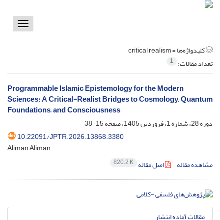
Toggle
vigation
کلیدواژه‌ها =
critical realism
1
تعداد مقالات:
Programmable Islamic Epistemology for the Modern
Sciences: A Critical-Realist Bridges to Cosmology, Quantum
Foundations, and Consciousness
دوره 28، شماره 1، فروردین 1405، صفحه
15-38
10.22091/JPTR.2026.13868.3380
Aliman Aliman
820.2 K
مشاهده مقاله
اصل مقاله
مقالات آماده انتشار