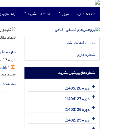
صفحه اصلی
مرور
اطلاعات نشریه
راهنمای ن
کلیدواژه
تعداد مقال
مقالات آماده انتشار
نظریه مثل
شماره جاری
دوره 17، شماره 1، آذر 1394، صفحه
5.554
شماره‌های پیشین نشریه
محمد ذبیح
مشاهده مق
دوره 28 (1405)
دوره 27 (1404)
دوره 26 (1403)
دوره 25 (1402)