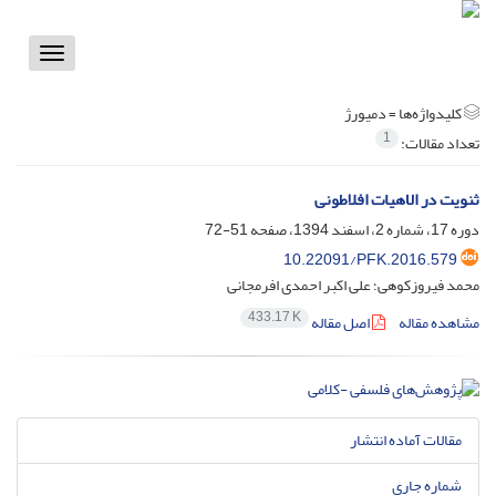
Toggle
vigation
کلیدواژه‌ها =
دمیورژ
1
تعداد مقالات:
ثنویت در الاهیات افلاطونی
دوره 17، شماره 2، اسفند 1394، صفحه
51-72
10.22091/PFK.2016.579
محمد فیروزکوهی؛ علی اکبر احمدی افرمجانی
433.17 K
مشاهده مقاله
اصل مقاله
مقالات آماده انتشار
شماره جاری