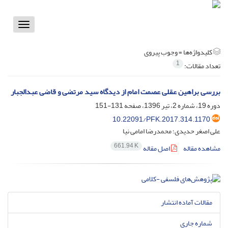
Toggle
vigation
کلیدواژه‌ها =
وجوب پیروی
1
تعداد مقالات:
بررسی براهین عقلی عصمت امام از دیدگاه سید مرتضی و قاضی عبدالجبار
دوره 19، شماره 2، تیر 1396، صفحه
131-151
10.22091/PFK.2017.314.1170
علی اصغر حدیدی؛ محمدرضا امامی نیا
661.94 K
مشاهده مقاله
اصل مقاله
مقالات آماده انتشار
شماره جاری