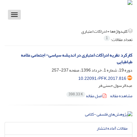
Toggle
vigation
کلیدواژه‌ها =
ادراکات اعتباری
1
تعداد مقالات:
کارکرد نظریه ادراکات اعتباری در اندیشه سیاسی- اجتماعی علامه
طباطبایی
دوره 19، شماره 1، خرداد 1396، صفحه
237-257
10.22091/PFK.2017.816
عبدالرسول حسنی فر
398.33 K
مشاهده مقاله
اصل مقاله
مقالات آماده انتشار