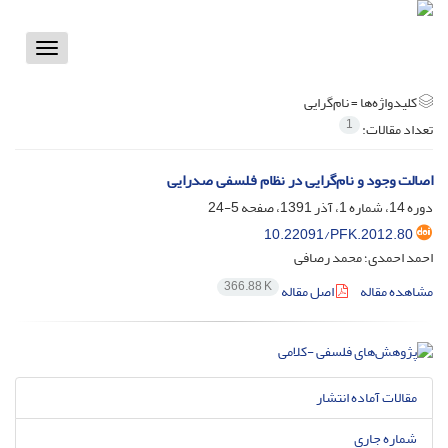
Toggle
vigation
کلیدواژه‌ها =
نام‌گرایی
1
تعداد مقالات:
اصالت وجود و نام‌گرایی در نظام فلسفی صدرایی
دوره 14، شماره 1، آذر 1391، صفحه
5-24
10.22091/PFK.2012.80
احمد احمدی؛ محمد رصافی
366.88 K
مشاهده مقاله
اصل مقاله
مقالات آماده انتشار
شماره جاری