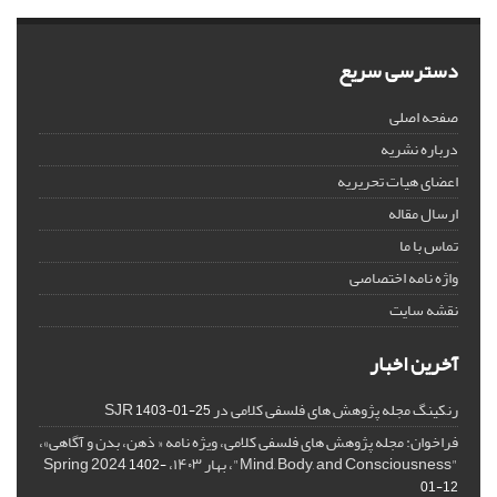
دسترسی سریع
صفحه اصلی
درباره نشریه
اعضای هیات تحریریه
ارسال مقاله
تماس با ما
واژه نامه اختصاصی
نقشه سایت
آخرین اخبار
رنکینگ مجله پژوهش های فلسفی کلامی در SJR
1403-01-25
فراخوان: مجله پژوهش های فلسفی کلامی، ویژه نامه « ذهن، بدن و آگاهی»،
"Mind, Body, and Consciousness"، بهار ۱۴۰۳، Spring 2024
1402-
01-12