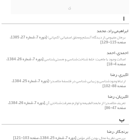
ی
ا
ابراهیمی راد، محمد
برهان مفهومی از دیدگاه آنسلم ومحقق اصفهانی (کمپانی)
[دوره 7، شماره 27، 1385،
صفحه 115-129]
احمدی، احمد
اصالت وجود یا ماهیت: خلط شناخت‌شناسی و هستی‌شناسی
[دوره 7، شماره 26، 1384،
صفحه 4-18]
اکبری، رضا
ارتباط وجودشناسی و زیبایی شناسی در فلسفة ملاصدرا
[دوره 7، شماره 25، 1384،
صفحه 88-102]
اکبریان، رضا
تعریف ملاصدرا از مابعدالطبیعه و لوازم معرفت‌شناختی آن
[دوره 7، شماره 26، 1384،
صفحه 47-86]
ب
برنجکار، ‌رضا
بررسی‌ نظریة‌ محال‌ بودن‌ کفر مؤمن
[دوره 7، شماره 25، 1384، صفحه 103-121]