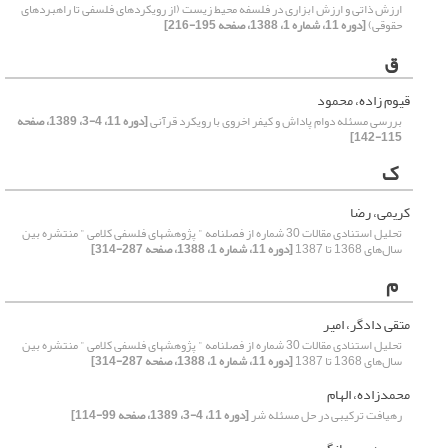
ارزش ذاتی و ارزش ابزاری در فلسفه محیط زیست (از رویکردهای فلسفی تا راهبردهای
حقوقی)
[دوره 11، شماره 1، 1388، صفحه 195-216]
ق
قیوم زاده، محمود
بررسی مسئله دوام پاداش و کیفر اخروی با رویکرد قرآنی
[دوره 11، 4-3، 1389، صفحه
115-142]
ک
کریمی، رضا
تحلیل استنادی مقالات 30 شماره از فصلنامه " پژوهشهای فلسفی کلامی " منتشره بین
سال‌های 1368 تا 1387
[دوره 11، شماره 1، 1388، صفحه 287-314]
م
متقی دادگر، امیر
تحلیل استنادی مقالات 30 شماره از فصلنامه " پژوهشهای فلسفی کلامی " منتشره بین
سال‌های 1368 تا 1387
[دوره 11، شماره 1، 1388، صفحه 287-314]
محمدزاده، الهام
رهیافت ترکیبی در حل مسئله شر
[دوره 11، 4-3، 1389، صفحه 99-114]