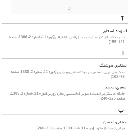
ی
آ
آسوده، اسحاق
نظریه ختم ولایت از منظر سید جلال‌الدین آشتیانی
[دوره 11، شماره 2، 1388، صفحه
121-155]
ا
استادی، هوشنگ
نقـد عقل عربی ـ اسلامی در دیدگاه جابری و ارکون
[دوره 11، شماره 2، 1388، صفحه
78-102]
اصغری، محمد
جایگاه هایدگر در اندیشة نئوپراگماتیستی ریچارد رورتی
[دوره 11، شماره 2، 1388،
صفحه 225-240]
ب
برهانی، محسن
چرایی تبعیت از قانون
[دوره 11، 4-3، 1389، صفحه 239-260]