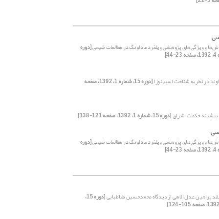
سی
‌ها و ویژگی‌های پژوهشی ویلفرد مادلونگ در مطالعات شیعی
[دوره
اوند در نظریه شناخت اسپینوزا
[دوره 15، شماره 1، 1392، صفحه
 پیشینه حکمت اشراق
[دوره 15، شماره 1، 1392، صفحه 121-138]
سی
‌ها و ویژگی‌های پژوهشی ویلفرد مادلونگ در مطالعات شیعی
[دوره
قد براهین عدل الاهی از دیدگاه محمدحسین طباطبایی
[دوره 15،