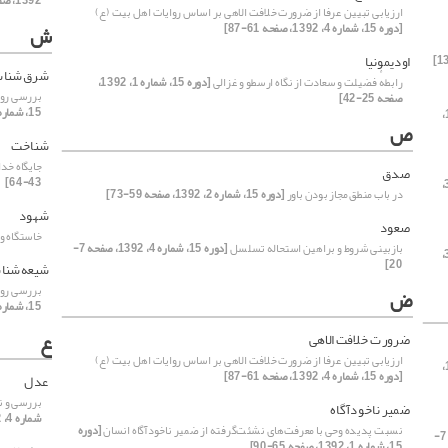
1392، صفحه 5-22]
ارزیابی تبیین عرفا از ضرورت خلافت الاهی بر اساس روایات اهل بیت (ع)
[دوره 15، شماره 4، 1392، صفحه 61-87]
ش
اودیمونیا
شرق‌شنا
رابطهٔ فضیلت و سعادت از نگاه ارسطو و غزالی
[دوره 15، شماره 1، 1392،
بررسی روش
صفحه 25-42]
15، شماره 4، 1392، صفحه 23-44]
[دوره 15،
ص
شناخت
جایگاه خد
صدق
43-64]
[دوره 15، شماره 3،
در باب منطق مجاز بودن باور
[دوره 15، شماره 2، 1392، صفحه 59-73]
شهود
صعود
خاستگاه و
بازبینی شروط و براهین استحاله تسلسل
[دوره 15، شماره 4، 1392، صفحه 7-
[دوره 15، شماره 3،
20]
شیعه‌شنا
بررسی روش
ض
15، شماره 4، 1392، صفحه 23-44]
ع
ضرورت خلافت الاهی
ارزیابی تبیین عرفا از ضرورت خلافت الاهی بر اساس روایات اهل بیت (ع)
[دوره 15،
[دوره 15، شماره 4، 1392، صفحه 61-87]
عدل
بررسی و ن
ضمیر ناخودآگاه
شماره 4، 1392، صفحه 105-124]
نسبت پدیده وحی با معرفت‌های نشئت‌گرفته از ضمیر ناخودآگاه انسان
[دوره
[دوره 15، شماره 4، 1392، صفحه 7-
15، شماره 1، 1392، صفحه 65-90]