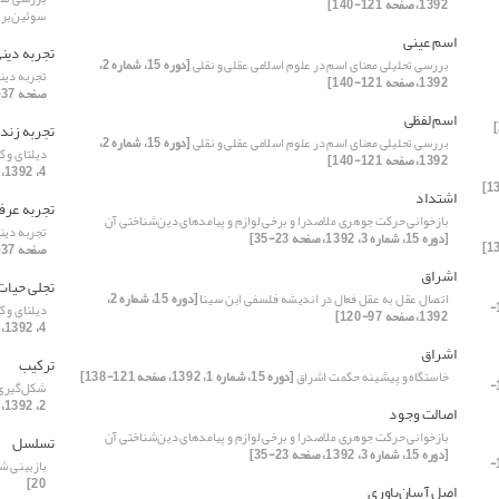
1392، صفحه 121-140]
سوئین‌بر
اسم عینی
تجربه دین
بررسی تحلیلی معنای اسم در علوم اسلامی عقلی و نقلی
[دوره 15، شماره 2،
تجربه دینی
1392، صفحه 121-140]
صفحه 37-58]
اسم لفظی
تجربه زند
بررسی تحلیلی معنای اسم در علوم اسلامی عقلی و نقلی
[دوره 15، شماره 2،
دیلتای و 
1392، صفحه 121-140]
4، 1392، صفحه 45-60]
اشتداد
تجربه عرف
بازخوانی حرکت جوهری ملاصدرا و برخی لوازم و پیامد‌های دین‌شناختی آن
تجربه دینی
[دوره 15، شماره 3، 1392، صفحه 23-35]
صفحه 37-58]
اشراق
تجلی حیات
اتصال عقل به عقل فعال در اندیشه فلسفی ابن­ سینا
[دوره 15، شماره 2،
[دوره 15، شماره 4، 1392، صفحه 125-
دیلتای و 
1392، صفحه 97-120]
4، 1392، صفحه 45-60]
اشراق
ترکیب
خاستگاه و پیشینه حکمت اشراق
[دوره 15، شماره 1، 1392، صفحه 121-138]
[دوره 15، شماره 4، 1392، صفحه 125-
شکل‌گیری 
2، 1392، صفحه 23-35]
اصالت وجود
بازخوانی حرکت جوهری ملاصدرا و برخی لوازم و پیامد‌های دین‌شناختی آن
تسلسل
[دوره 15، شماره 3، 1392، صفحه 23-35]
[دوره 15، شماره 4، 1392، صفحه 125-
بازبینی ش
20]
اصل آسان‌باوری