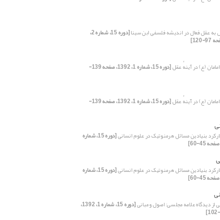
 به عقل فعال در اندیشه فلسفی ابن­ سینا
[دوره 15، شماره 2،
امان (ع) در آینهٔ عقل
[دوره 15، شماره 1، 1392، صفحه 139-
امان (ع) در آینهٔ عقل
[دوره 15، شماره 1، 1392، صفحه 139-
ی
کارکرد بنیادین مسائل هرمنوتیک در علوم انسانی
[دوره 15، شماره
ی
کارکرد بنیادین مسائل هرمنوتیک در علوم انسانی
[دوره 15، شماره
نی
 از دیدگاه علامه مجلسی: اصول و مبانی
[دوره 15، شماره 1، 1392،