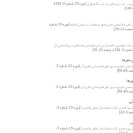
 در باب «پرسشی در باب تکنولوژی
[دوره 15، شماره 4، 1392،
نظریه فلسفی تمایز وجود و ماهیت در جهان اسلام
[دوره 15، شماره
حرکت جوهری ملاصدرا و برخی لوازم و پیامد‌های دین‌شناختی آن
 باورها
یستی تنوع‌پذیری باورها و مبانی نظری آن
[دوره 15، شماره 3،
ورها
یستی تنوع‌پذیری باورها و مبانی نظری آن
[دوره 15، شماره 3،
ّی
ّی و تفسیر آیات متشابه از منظر ملاصدرا
[دوره 15، شماره 3،
ی
ّی و تفسیر آیات متشابه از منظر ملاصدرا
[دوره 15، شماره 3،