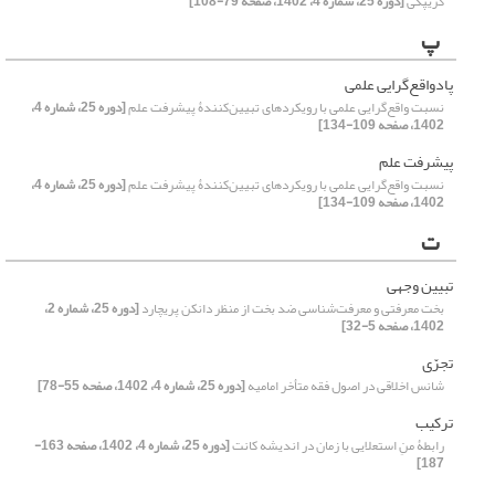
کریپکی
[دوره 25، شماره 4، 1402، صفحه 79-108]
پ
پادواقع‌گرایی علمی
نسبت واقع‌گرایی علمی با رویکردهای تبیین‌کنندۀ پیشرفت علم
[دوره 25، شماره 4،
1402، صفحه 109-134]
پیشرفت علم
نسبت واقع‌گرایی علمی با رویکردهای تبیین‌کنندۀ پیشرفت علم
[دوره 25، شماره 4،
1402، صفحه 109-134]
ت
تبیین وجهی
بخت معرفتی و معرفت‌شناسی ضد بخت از منظر دانکن پریچارد
[دوره 25، شماره 2،
1402، صفحه 5-32]
تجرّی
شانس اخلاقی در اصول فقه متأخر امامیه
[دوره 25، شماره 4، 1402، صفحه 55-78]
ترکیب
رابطۀ منِ استعلایی با زمان در اندیشه کانت
[دوره 25، شماره 4، 1402، صفحه 163-
187]