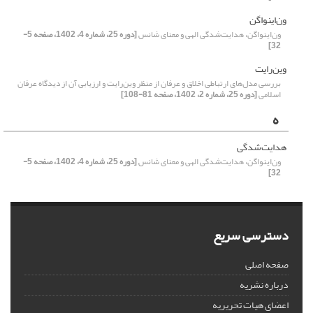
ون‌اینواگن
ون‌اینواگن، هدایت‌شدگی الهی و معنای شانس
[دوره 25، شماره 4، 1402، صفحه 5-
32]
وین‌رایت
بررسی مدل‌های ارتباطی اخلاق و عرفان از منظر وین‌رایت و ارزیابی آن از دیدگاه عرفان
اسلامی
[دوره 25، شماره 2، 1402، صفحه 81-108]
ه
هدایت‌شدگی
ون‌اینواگن، هدایت‌شدگی الهی و معنای شانس
[دوره 25، شماره 4، 1402، صفحه 5-
32]
دسترسی سریع
صفحه اصلی
درباره نشریه
اعضای هیات تحریریه