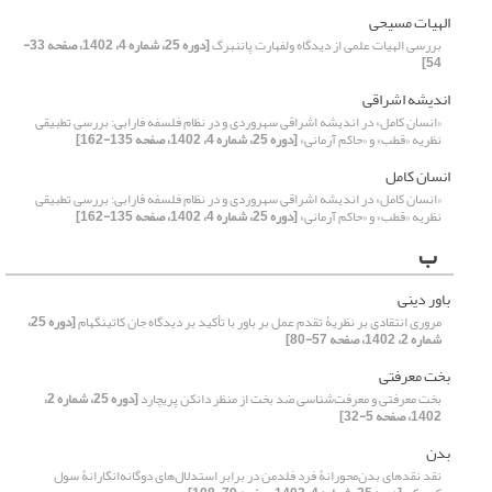
الهیات مسیحی
بررسی الهیات علمی از دیدگاه ولفهارت پاننبرگ
[دوره 25، شماره 4، 1402، صفحه 33-
54]
اندیشه اشراقی
«انسان کامل» در اندیشه اشراقی سهروردی و در نظام فلسفه فارابی: بررسی تطبیقی
نظریه «قطب» و «حاکم آرمانی»
[دوره 25، شماره 4، 1402، صفحه 135-162]
انسان کامل
«انسان کامل» در اندیشه اشراقی سهروردی و در نظام فلسفه فارابی: بررسی تطبیقی
نظریه «قطب» و «حاکم آرمانی»
[دوره 25، شماره 4، 1402، صفحه 135-162]
ب
باور دینی
مروری انتقادی بر نظریۀ تقدم عمل بر باور با تأکید بر دیدگاه جان کاتینگهام
[دوره 25،
شماره 2، 1402، صفحه 57-80]
بخت معرفتی
بخت معرفتی و معرفت‌شناسی ضد بخت از منظر دانکن پریچارد
[دوره 25، شماره 2،
1402، صفحه 5-32]
بدن
نقد نقدهای بدن‌محورانۀ فرد فلدمن در برابر استدلال‌های دوگانه‌انگارانۀ سول