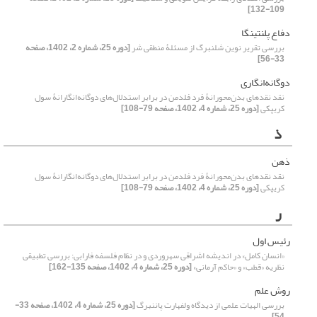
109-132]
دفاع پلنتینگا
بررسی تقریر نوین شلنبرگ از مسئلۀ منطقی شر
[دوره 25، شماره 2، 1402، صفحه
33-56]
دوگانه‌انگاری
نقد نقدهای بدن‌محورانۀ فرد فلدمن در برابر استدلال‌های دوگانه‌انگارانۀ سول
کریپکی
[دوره 25، شماره 4، 1402، صفحه 79-108]
ذ
ذهن
نقد نقدهای بدن‌محورانۀ فرد فلدمن در برابر استدلال‌های دوگانه‌انگارانۀ سول
کریپکی
[دوره 25، شماره 4، 1402، صفحه 79-108]
ر
رئیس اول
«انسان کامل» در اندیشه اشراقی سهروردی و در نظام فلسفه فارابی: بررسی تطبیقی
نظریه «قطب» و «حاکم آرمانی»
[دوره 25، شماره 4، 1402، صفحه 135-162]
روش علم
بررسی الهیات علمی از دیدگاه ولفهارت پاننبرگ
[دوره 25، شماره 4، 1402، صفحه 33-
54]