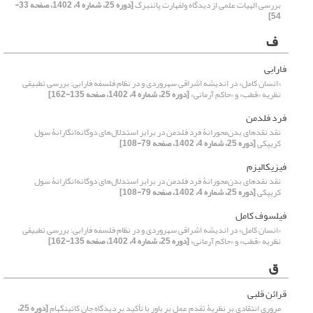
بررسی الهیات علمی از دیدگاه ولفهارت پاننبرگ
[دوره 25، شماره 4، 1402، صفحه 33-
54]
ف
فارابی
«انسان کامل» در اندیشه اشراقی سهروردی و در نظام فلسفه فارابی: بررسی تطبیقی
نظریه «قطب» و «حاکم آرمانی»
[دوره 25، شماره 4، 1402، صفحه 135-162]
فرد فلدمن
نقد نقدهای بدن‌محورانۀ فرد فلدمن در برابر استدلال‌های دوگانه‌انگارانۀ سول
کریپکی
[دوره 25، شماره 4، 1402، صفحه 79-108]
فیزیکالیزم
نقد نقدهای بدن‌محورانۀ فرد فلدمن در برابر استدلال‌های دوگانه‌انگارانۀ سول
کریپکی
[دوره 25، شماره 4، 1402، صفحه 79-108]
فیلسوف کامل
«انسان کامل» در اندیشه اشراقی سهروردی و در نظام فلسفه فارابی: بررسی تطبیقی
نظریه «قطب» و «حاکم آرمانی»
[دوره 25، شماره 4، 1402، صفحه 135-162]
ق
قرائن قلبی
مروری انتقادی بر نظریۀ تقدم عمل بر باور با تأکید بر دیدگاه جان کاتینگهام
[دوره 25،