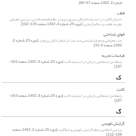
شماره 2، 1402، صفحه 57-80]
قطب
«انسان کامل» در اندیشه اشراقی سهروردی و در نظام فلسفه فارابی: بررسی تطبیقی
نظریه «قطب» و «حاکم آرمانی»
[دوره 25، شماره 4، 1402، صفحه 135-162]
قوای شناختی
بخت معرفتی و معرفت‌شناسی ضد بخت از منظر دانکن پریچارد
[دوره 25، شماره 2،
1402، صفحه 5-32]
قیاسات تجربه
رابطۀ منِ استعلایی با زمان در اندیشه کانت
[دوره 25، شماره 4، 1402، صفحه 163-
187]
ک
کانت
رابطۀ منِ استعلایی با زمان در اندیشه کانت
[دوره 25، شماره 4، 1402، صفحه 163-
187]
گ
گرایش تلویحی
بررسی انتقادی رابطه گرایش تلویحی و شکاکیت
[دوره 25، شماره 2، 1402، صفحه
109-132]