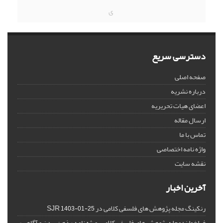
ی
دسترسی سریع
صفحه اصلی
درباره نشریه
اعضای هیات تحریریه
ارسال مقاله
تماس با ما
واژه نامه اختصاصی
نقشه سایت
آخرین اخبار
رنکینگ مجله پژوهش های فلسفی کلامی در SJR
1403-01-25
فراخوان: مجله پژوهش های فلسفی کلامی، ویژه نامه « ذهن، بدن و آگاهی»،