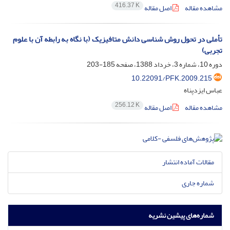
416.37 K
مشاهده مقاله
اصل مقاله
تأملی در تحول روش شناسی دانش متافیزیک (با نگاه به رابطه آن با علوم
تجربی)
دوره 10، شماره 3، خرداد 1388، صفحه
185-203
10.22091/PFK.2009.215
عباس ایزدپناه
256.12 K
مشاهده مقاله
اصل مقاله
مقالات آماده انتشار
شماره جاری
شماره‌های پیشین نشریه