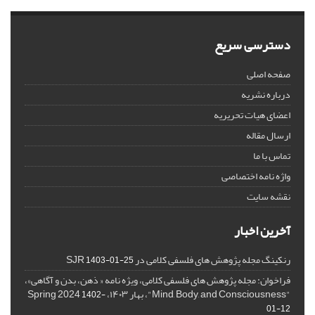
دسترسی سریع
صفحه اصلی
درباره نشریه
اعضای هیات تحریریه
ارسال مقاله
تماس با ما
واژه نامه اختصاصی
نقشه سایت
آخرین اخبار
رنکینگ مجله پژوهش های فلسفی کلامی در SJR
1403-01-25
فراخوان: مجله پژوهش های فلسفی کلامی، ویژه نامه « ذهن، بدن و آگاهی»،
"Mind, Body, and Consciousness"، بهار ۱۴۰۳، Spring 2024
1402-
01-12