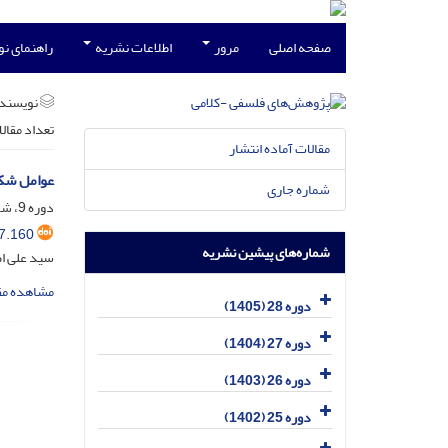
صفحه اصلی
مرور
اطلاعات نشریه
راهنمای ن
نویسند
تعداد مقال
مقالات آماده انتشار
عوامل شکل
شماره جاری
دوره 9، شماره 2، اسفند 1386، صفحه
7.160
شماره‌های پیشین نشریه
سید علی ا
مشاهده مق
دوره 28 (1405)
دوره 27 (1404)
دوره 26 (1403)
دوره 25 (1402)