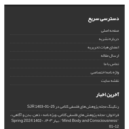
دسترسی سریع
صفحه اصلی
درباره نشریه
اعضای هیات تحریریه
ارسال مقاله
تماس با ما
واژه نامه اختصاصی
نقشه سایت
آخرین اخبار
رنکینگ مجله پژوهش های فلسفی کلامی در SJR
1403-01-25
فراخوان: مجله پژوهش های فلسفی کلامی، ویژه نامه « ذهن، بدن و آگاهی»،
"Mind, Body, and Consciousness"، بهار ۱۴۰۳، Spring 2024
1402-
01-12