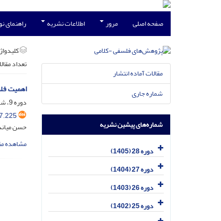
صفحه اصلی
مرور
اطلاعات نشریه
راهنمای ن
کلیدواژه
تعداد مقال
مقالات آماده انتشار
اهمیت فل
شماره جاری
دوره 9، شماره 1، آذر 1386، صفحه
7.225
شماره‌های پیشین نشریه
حسن میاند
مشاهده مق
دوره 28 (1405)
دوره 27 (1404)
دوره 26 (1403)
دوره 25 (1402)