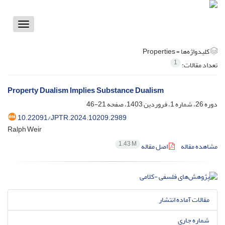
Toggle
vigation
کلیدواژه‌ها =
Properties
1
تعداد مقالات:
Property Dualism Implies Substance Dualism
دوره 26، شماره 1، فروردین 1403، صفحه
21-46
10.22091/JPTR.2024.10209.2989
Ralph Weir
1.43 M
مشاهده مقاله
اصل مقاله
مقالات آماده انتشار
شماره جاری