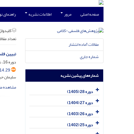
صفحه اصلی
مرور
اطلاعات نشریه
راهنمای ن
کلیدواژه
تعداد مقال
مقالات آماده انتشار
تبیین فلس
شماره جاری
دوره 16، شماره 2، اسفند 1393، صفحه
14.29
شماره‌های پیشین نشریه
سلیمان حبی
مشاهده مق
دوره 28 (1405)
دوره 27 (1404)
دوره 26 (1403)
دوره 25 (1402)