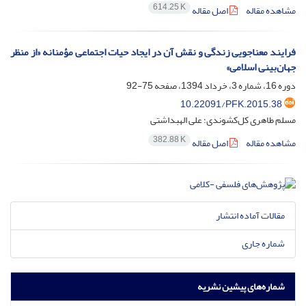
614.25 K
مشاهده مقاله
اصل مقاله
فرایند معناجویی زندگی و نقش آن در ایجاد حیات اجتماعی مؤمنانه «از منظر
جهان‌بینی اسلامی»
دوره 16، شماره 3، خرداد 1394، صفحه
75-92
10.22091/PFK.2015.38
مسلم طاهری کل‌کشوندی؛ علی الهبداشتی
382.88 K
مشاهده مقاله
اصل مقاله
مقالات آماده انتشار
شماره جاری
شماره‌های پیشین نشریه