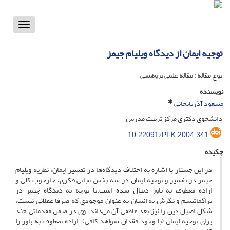
Toggle
vigation
توجیه ایمان از دیدگاه ویلیام جیمز
نوع مقاله : مقاله علمی پژوهشی
نویسنده
مسعود آذربایجانی
دانشجوی دکتری مرکز تربیت مدرس
10.22091/PFK.2004.341
چکیده
در این جستار با اشاره به اختلاف دیدگاه‌ها در تفسیر ایمان، نظریه ویلیام
جیمز در تفسیر و توجیه ایمان در سه بخش مبانی فکری، چارچوب کلی و
اراده معطوف به باور دنبال شده است.با توجه به دیدگاه جیمز در
پراگماتیسم و نگرش به انسان به عنوان موجودی که صرفا عقلانی نیست،
شکل اصیل دین را نیز بعد عاطفی آن می‌داند. وی در ضمن مقدماتی چند
برای توجیه ایمان (با وجود فقدان شواهد کافی)، اراده معطوف به باور را