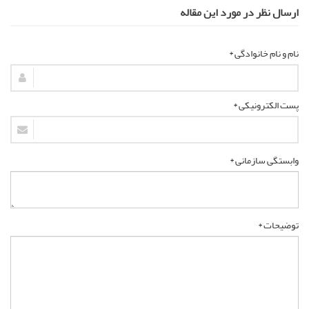
ارسال نظر در مورد این مقاله
نام و نام خانوادگی *
پست الکترونیکی *
وابستگی سازمانی *
توضیحات *