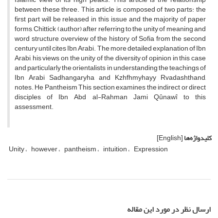
between these three.
This article is composed of two parts: the
first part will be released in this issue and the majority of paper
forms, Chittick (author) after referring to the unity of meaning and
word structure, overview of the history of Sofia
from the second
century until cites Ibn Arabi.
The more detailed explanation of Ibn
Arabi, his views on the unity of the diversity of opinion in this case
and particularly the orientalists in understanding the teachings of
Ibn Arabi Sadhangaryha and Kzhfhmyhayy Rvadashthand,
notes.
He Pantheism This section examines the indirect or direct
disciples of Ibn Abd al-Rahman Jami Qûnawî to this
assessment.
کلیدواژه‌ها
[English]
Unity
however
pantheism
intuition
Expression
ارسال نظر در مورد این مقاله