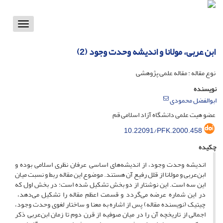
Toggle
vigation
ابن عربی، مولانا و اندیشه وحدت وجود (2)
نوع مقاله : مقاله علمی پژوهشی
نویسنده
ابوالفضل محمودی
عضو هیت علمی دانشگاه آزاد اسلامی قم
10.22091/PFK.2000.458
چکیده
اندیشه وحدت وجود، از اندیشه‌های اساسی عرفان نظری اسلامی بوده و
ابن‌عربی و مولانا از قلل رفیع آن هستند. موضوع این مقاله ربط و نسبت میان
این سه است. این نوشتار از دو بخش تشکیل شده است: در بخش اول که
در این شماره عرضه می‌گردد و قسمت اعظم مقاله را تشکیل می‌دهد،
چیتیک (نویسنده مقاله) پس از اشاره به معنا و ساختار لغوی وحدت وجود،
اجمالی از تاریخچه آن را در میان صوفیه از قرن دوم تا زمان ابن‌عربی ذکر