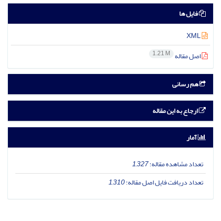
فایل ها
XML
1.21 M
اصل مقاله
هم رسانی
ارجاع به این مقاله
آمار
تعداد مشاهده مقاله:
1,327
تعداد دریافت فایل اصل مقاله:
1,310