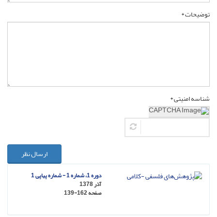
توضیحات *
شناسه امنیتی *
ارسال نظر
دوره 1، شماره 1 - شماره پیاپی 1
آذر 1378
صفحه
139-162