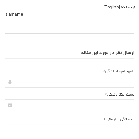
نویسنده
[English]
s amame
ارسال نظر در مورد این مقاله
نام و نام خانوادگی *
پست الکترونیکی *
وابستگی سازمانی *