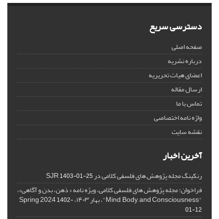
دسترسی سریع
صفحه اصلی
درباره نشریه
اعضای هیات تحریریه
ارسال مقاله
تماس با ما
واژه نامه اختصاصی
نقشه سایت
آخرین اخبار
رنکینگ مجله پژوهش های فلسفی کلامی در SJR
1403-01-25
فراخوان: مجله پژوهش های فلسفی کلامی، ویژه نامه « ذهن، بدن و آگاهی»،
"Mind, Body, and Consciousness"، بهار ۱۴۰۳، Spring 2024
1402-
01-12