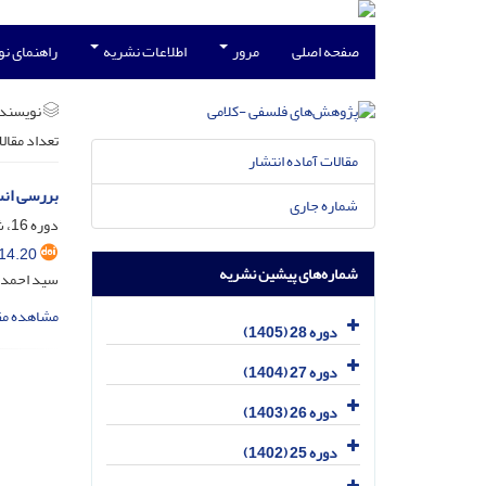
صفحه اصلی
مرور
اطلاعات نشریه
راهنمای ن
نویسند
تعداد مقال
مقالات آماده انتشار
بررسی انس
شماره جاری
دوره 16، شماره 1، آذر 1393، صفحه
14.20
شماره‌های پیشین نشریه
سید احمد
مشاهده مق
دوره 28 (1405)
دوره 27 (1404)
دوره 26 (1403)
دوره 25 (1402)