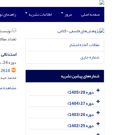
صفحه اصلی
مرور
اطلاعات نشریه
راهنمای ن
نویسند
تعداد مقال
مقالات آماده انتشار
استدلالی ع
شماره جاری
دوره 24، شماره 1، فروردین 1401، صفحه
.2616
شماره‌های پیشین نشریه
محمد حیدر
مشاهده مق
دوره 28 (1405)
دوره 27 (1404)
دوره 26 (1403)
دوره 25 (1402)