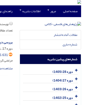
صفحه اصلی
مرور
اطلاعات نشریه
راهنمای ن
نویسند
تعداد مقال
مقالات آماده انتشار
بررسی دید
شماره جاری
دوره 17، شماره 4، شهریور 1395، صفحه
6.631
شماره‌های پیشین نشریه
مرتضی کری
مشاهده مق
دوره 28 (1405)
دوره 27 (1404)
دوره 26 (1403)
دوره 25 (1402)