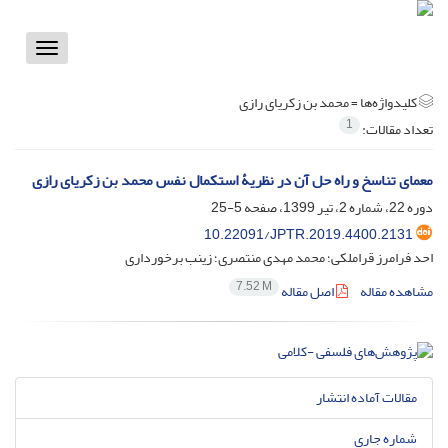
Toggle
vigation
کلیدواژه‌ها =
محمد بن زکریای رازی‌‌‌‌‌
1
تعداد مقالات:
معمای تناسخ و راه‌ حل آن در نظریۀ استکمال نفس محمد بن زکریای رازی
دوره 22، شماره 2، تیر 1399، صفحه
5-25
10.22091/JPTR.2019.4400.2131
احد فرامرز قراملکی؛ محمد مهدی منتصری؛ زینب برخورداری
7.52 M
مشاهده مقاله
اصل مقاله
مقالات آماده انتشار
شماره جاری