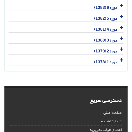
دوره 6 (1383)
دوره 5 (1382)
دوره 4 (1381)
دوره 3 (1380)
دوره 2 (1379)
دوره 1 (1378)
دسترسی سریع
صفحه اصلی
درباره نشریه
اعضای هیات تحریریه