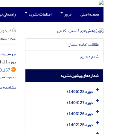
صفحه اصلی
مرور
اطلاعات نشریه
راهنمای ن
کلیدواژه
تعداد مقال
مقالات آماده انتشار
بررسی مسئ
شماره جاری
دوره 11، 4-3، خرداد 1389، صفحه
0.157
شماره‌های پیشین نشریه
محمود قیوم
مشاهده مق
دوره 28 (1405)
دوره 27 (1404)
دوره 26 (1403)
دوره 25 (1402)