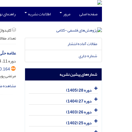
صفحه اصلی
مرور
اطلاعات نشریه
راهنمای ن
کلیدواژه
تعداد مقال
مقالات آماده انتشار
علامه حلّ
شماره جاری
دوره 11، 4-3، خرداد 1389، صفحه
0.164
شماره‌های پیشین نشریه
مرتضی پوی
مشاهده مق
دوره 28 (1405)
دوره 27 (1404)
دوره 26 (1403)
دوره 25 (1402)